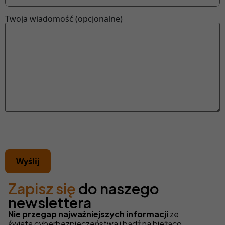
Twoja wiadomość (opcjonalne)
Zapisz się
do naszego
newslettera
Nie przegap najważniejszych informacji
ze
świata cyberbezpieczeństwa i bądź na bieżąco