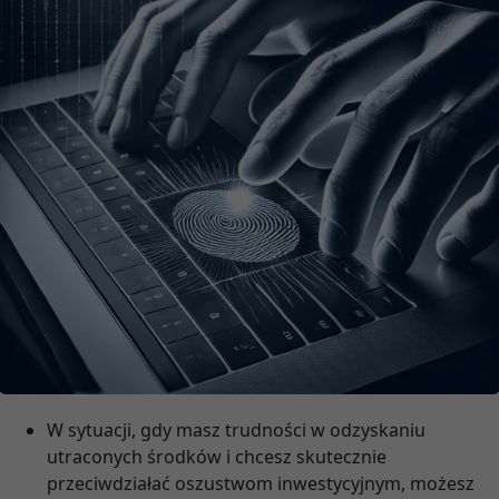
W sytuacji, gdy masz trudności w odzyskaniu
utraconych środków i chcesz skutecznie
przeciwdziałać oszustwom inwestycyjnym, możesz