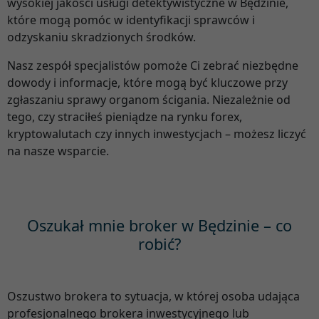
wysokiej jakości usługi detektywistyczne w Będzinie,
które mogą pomóc w identyfikacji sprawców i
odzyskaniu skradzionych środków.
Nasz zespół specjalistów pomoże Ci zebrać niezbędne
dowody i informacje, które mogą być kluczowe przy
zgłaszaniu sprawy organom ścigania. Niezależnie od
tego, czy straciłeś pieniądze na rynku forex,
kryptowalutach czy innych inwestycjach – możesz liczyć
na nasze wsparcie.
Oszukał mnie broker w Będzinie – co
robić?
Oszustwo brokera to sytuacja, w której osoba udająca
profesjonalnego brokera inwestycyjnego lub