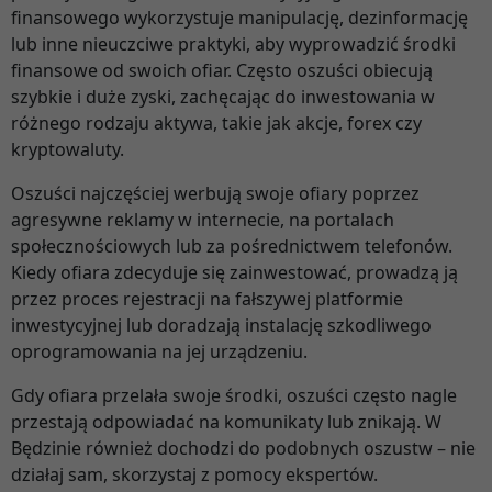
finansowego wykorzystuje manipulację, dezinformację
lub inne nieuczciwe praktyki, aby wyprowadzić środki
finansowe od swoich ofiar. Często oszuści obiecują
szybkie i duże zyski, zachęcając do inwestowania w
różnego rodzaju aktywa, takie jak akcje, forex czy
kryptowaluty.
Oszuści najczęściej werbują swoje ofiary poprzez
agresywne reklamy w internecie, na portalach
społecznościowych lub za pośrednictwem telefonów.
Kiedy ofiara zdecyduje się zainwestować, prowadzą ją
przez proces rejestracji na fałszywej platformie
inwestycyjnej lub doradzają instalację szkodliwego
oprogramowania na jej urządzeniu.
Gdy ofiara przelała swoje środki, oszuści często nagle
przestają odpowiadać na komunikaty lub znikają. W
Będzinie również dochodzi do podobnych oszustw – nie
działaj sam, skorzystaj z pomocy ekspertów.