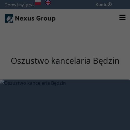
Konto
Domyślny język
Oszustwo kancelaria Będzin