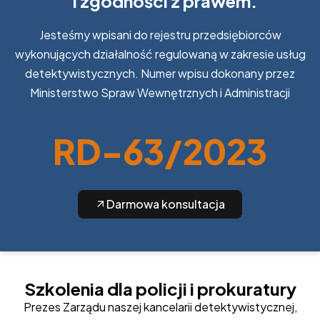
i zgodności z prawem.
Jesteśmy wpisani do rejestru przedsiębiorców
wykonujących działalność regulowaną w zakresie usług
detektywistycznych. Numer wpisu dokonany przez
Ministerstwo Spraw Wewnętrznych i Administracji
RD-63/2023
Darmowa konsultacja
Szkolenia dla policji i prokuratury
Prezes Zarządu naszej kancelarii detektywistycznej,