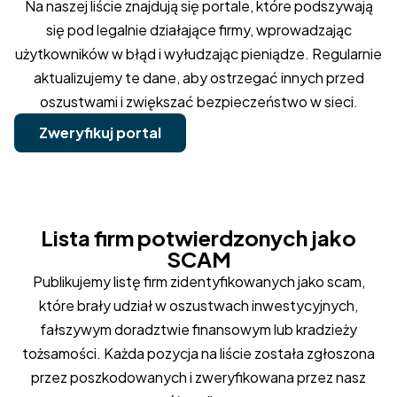
Na naszej liście znajdują się portale, które podszywają
się pod legalnie działające firmy, wprowadzając
użytkowników w błąd i wyłudzając pieniądze. Regularnie
aktualizujemy te dane, aby ostrzegać innych przed
oszustwami i zwiększać bezpieczeństwo w sieci.
Zweryfikuj portal
Lista firm potwierdzonych jako
SCAM
Publikujemy listę firm zidentyfikowanych jako scam,
które brały udział w oszustwach inwestycyjnych,
fałszywym doradztwie finansowym lub kradzieży
tożsamości. Każda pozycja na liście została zgłoszona
przez poszkodowanych i zweryfikowana przez nasz