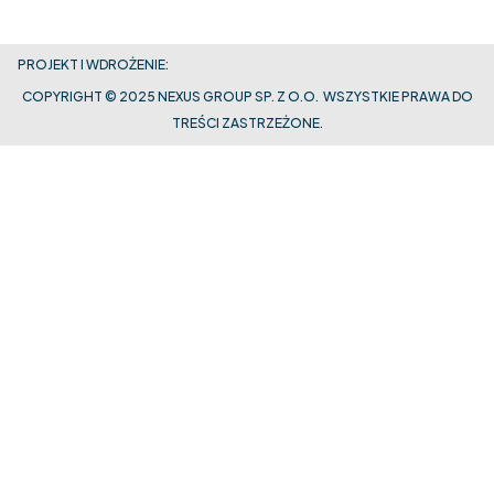
PROJEKT I WDROŻENIE:
COPYRIGHT © 2025 NEXUS GROUP SP. Z O.O. WSZYSTKIE PRAWA DO
TREŚCI ZASTRZEŻONE.