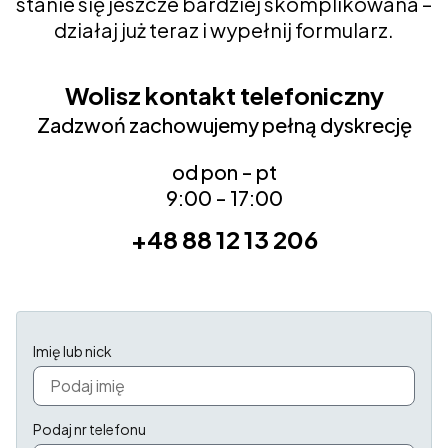
stanie się jeszcze bardziej skomplikowana –
działaj już teraz i wypełnij formularz.
Wolisz kontakt telefoniczny
Zadzwoń zachowujemy pełną dyskrecję
od pon - pt
9:00 - 17:00
+48 88 12 13 206
Imię lub nick
Podaj nr telefonu