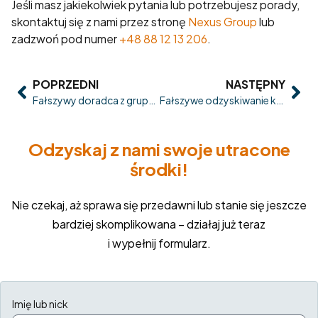
Jeśli masz jakiekolwiek pytania lub potrzebujesz porady,
skontaktuj się z nami przez stronę
Nexus Group
lub
zadzwoń pod numer
+48 88 12 13 206
.
POPRZEDNI
NASTĘPNY
Fałszywy doradca z grupy inwestycyjnej: jak działają zamknięte społeczności, sygnały i płatne rekomendacje
Fałszywe odzyskiwanie konta: gdy formularz pomocy służy do przejęcia dostępu
Odzyskaj z nami swoje utracone
środki!
Nie czekaj, aż sprawa się przedawni lub stanie się jeszcze
bardziej skomplikowana – działaj już teraz
i wypełnij formularz.
Imię lub nick