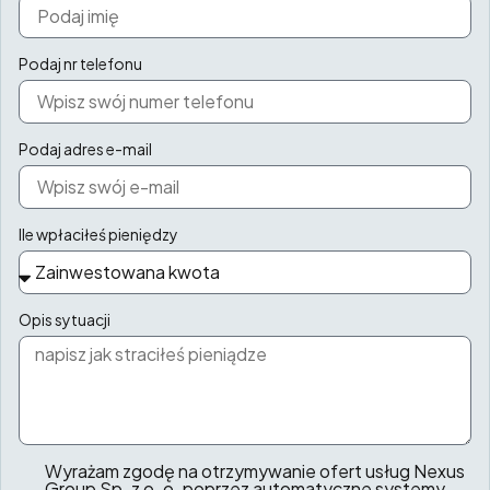
Podaj nr telefonu
Podaj adres e-mail
Ile wpłaciłeś pieniędzy
Opis sytuacji
Wyrażam zgodę na otrzymywanie ofert usług Nexus
Group Sp. z o. o. poprzez automatyczne systemy