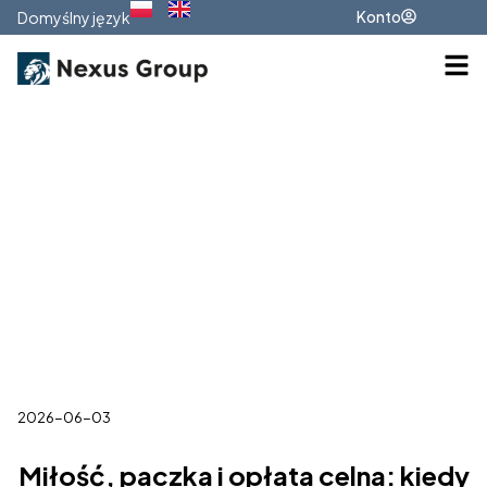
Konto
Domyślny język
2026-06-03
Miłość, paczka i opłata celna: kiedy