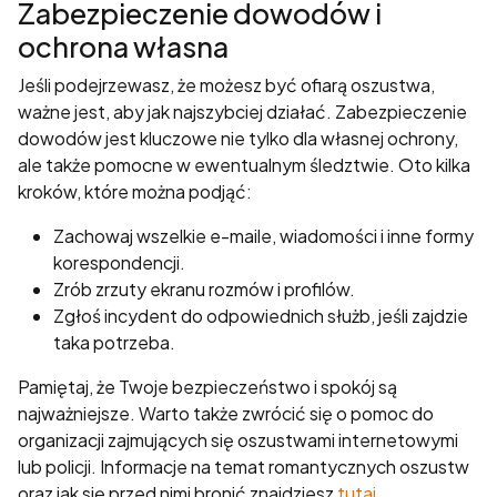
Zabezpieczenie dowodów i
ochrona własna
Jeśli podejrzewasz, że możesz być ofiarą oszustwa,
ważne jest, aby jak najszybciej działać. Zabezpieczenie
dowodów jest kluczowe nie tylko dla własnej ochrony,
ale także pomocne w ewentualnym śledztwie. Oto kilka
kroków, które można podjąć:
Zachowaj wszelkie e-maile, wiadomości i inne formy
korespondencji.
Zrób zrzuty ekranu rozmów i profilów.
Zgłoś incydent do odpowiednich służb, jeśli zajdzie
taka potrzeba.
Pamiętaj, że Twoje bezpieczeństwo i spokój są
najważniejsze. Warto także zwrócić się o pomoc do
organizacji zajmujących się oszustwami internetowymi
lub policji. Informacje na temat romantycznych oszustw
oraz jak się przed nimi bronić znajdziesz
tutaj
.