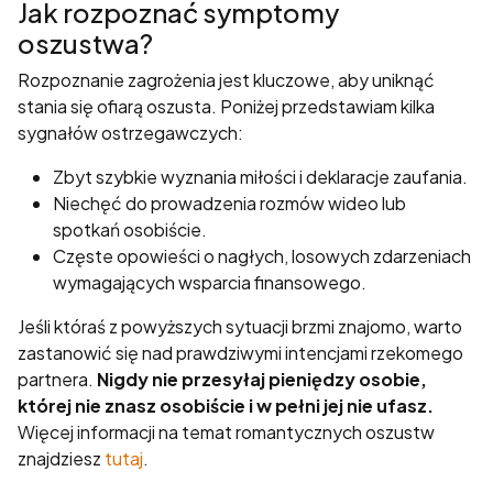
Jak rozpoznać symptomy
oszustwa?
Rozpoznanie zagrożenia jest kluczowe, aby uniknąć
stania się ofiarą oszusta. Poniżej przedstawiam kilka
sygnałów ostrzegawczych:
Zbyt szybkie wyznania miłości i deklaracje zaufania.
Niechęć do prowadzenia rozmów wideo lub
spotkań osobiście.
Częste opowieści o nagłych, losowych zdarzeniach
wymagających wsparcia finansowego.
Jeśli któraś z powyższych sytuacji brzmi znajomo, warto
zastanowić się nad prawdziwymi intencjami rzekomego
partnera.
Nigdy nie przesyłaj pieniędzy osobie,
której nie znasz osobiście i w pełni jej nie ufasz.
Więcej informacji na temat romantycznych oszustw
znajdziesz
tutaj
.