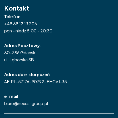
Kontakt
Telefon:
+48 88 12 13 206
pon - niedz 8:00 - 20:30
Adres Pocztowy:
80-386 Gdańsk
ul. Lęborska 3B
Adres do e-doręczeń
AE:PL-57176-90792-FHCVJ-35
e-mail
biuro@nexus-group.pl