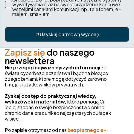
wywoływania oraz na swoje urządzenia końcowe
wszelkimi kanałami komunikacji, np. telefonem, e -
mailem, sms - em.
Uzyskaj darmową wycenę
Zapisz się
do naszego
newslettera
Nie przegap najważniejszych informacji
ze
świata cyberbezpieczeństwa i bądź na bieżąco
z zagrożeniami, które mogą dotyczyć zarówno
firm, jak i użytkowników prywatnych.
Zyskaj dostęp do praktycznej wiedzy,
wskazówek i materiałów,
które pomogą Ci
lepiej zadbać o swoje bezpieczeństwo online,
chronić dane oraz unikać najczęstszych pułapek
w sieci.
Po zapisie otrzymasz od nas
bezpłatnego e-