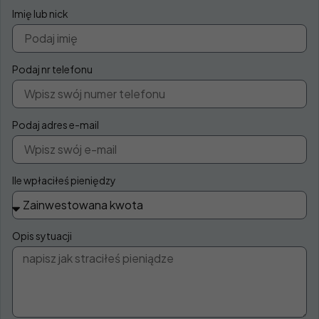
Imię lub nick
Podaj nr telefonu
Podaj adres e-mail
Ile wpłaciłeś pieniędzy
Opis sytuacji