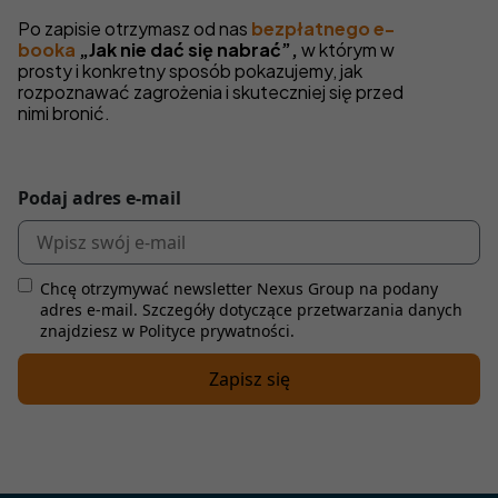
Po zapisie otrzymasz od nas
bezpłatnego e-
booka
„Jak nie dać się nabrać”,
w którym w
prosty i konkretny sposób pokazujemy, jak
rozpoznawać zagrożenia i skuteczniej się przed
nimi bronić.
Podaj adres e-mail
Chcę otrzymywać newsletter Nexus Group na podany
adres e-mail. Szczegóły dotyczące przetwarzania danych
znajdziesz w Polityce prywatności.