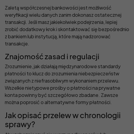
Zaletą współczesnej bankowości jest możliwość
weryfikacji wielu danych zanim dokonasz ostatecznej
transakcji. Jeśli masz jakiekolwiek podejrzenia, lepiej
zrobić dodatkowy krok i skontaktować się bezpośrednio
z bankiem lub instytucją, które mają nadzorować
transakcje.
Znajomość zasad i regulacji
Zrozumienie, jak działają międzynarodowe standardy
płatności to klucz do zrozumienia niebezpieczeństw
związanych z niefrasobliwym wykonaniem przelewu.
Wszelkie nietypowe prośby o płatności na prywatne
konta powinny być szczegółowo zbadane. Zawsze
można poprosić o alternatywne formy płatności.
Jak opisać przelew w chronologii
sprawy?