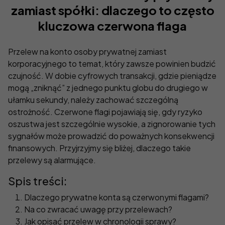
zamiast spółki: dlaczego to często
kluczowa czerwona flaga
Przelew na konto osoby prywatnej zamiast
korporacyjnego to temat, który zawsze powinien budzić
czujność. W dobie cyfrowych transakcji, gdzie pieniądze
mogą „zniknąć” z jednego punktu globu do drugiego w
ułamku sekundy, należy zachować szczególną
ostrożność. Czerwone flagi pojawiają się, gdy ryzyko
oszustwa jest szczególnie wysokie, a zignorowanie tych
sygnałów może prowadzić do poważnych konsekwencji
finansowych. Przyjrzyjmy się bliżej, dlaczego takie
przelewy są alarmujące.
Spis treści:
Dlaczego prywatne konta są czerwonymi flagami?
Na co zwracać uwagę przy przelewach?
Jak opisać przelew w chronologii sprawy?