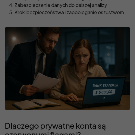
Zabezpieczenie danych do dalszej analizy
Kroki bezpieczeństwa i zapobieganie oszustwom
Dlaczego prywatne konta są
czerwonymi flagami?