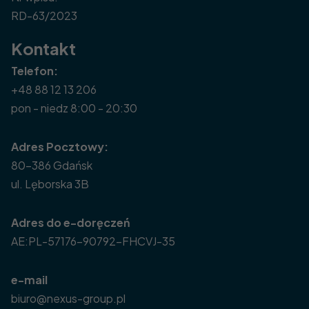
RD-63/2023
Kontakt
Telefon:
+48 88 12 13 206
pon - niedz 8:00 - 20:30
Adres Pocztowy:
80-386 Gdańsk
ul. Lęborska 3B
Adres do e-doręczeń
AE:PL-57176-90792-FHCVJ-35
e-mail
biuro@nexus-group.pl