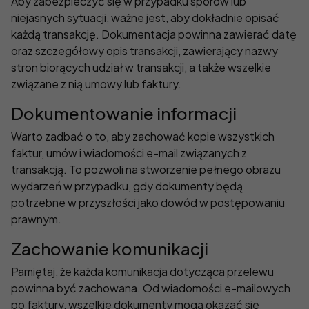
Aby zabezpieczyć się w przypadku sporów lub
niejasnych sytuacji, ważne jest, aby dokładnie opisać
każdą transakcję. Dokumentacja powinna zawierać datę
oraz szczegółowy opis transakcji, zawierający nazwy
stron biorących udział w transakcji, a także wszelkie
związane z nią umowy lub faktury.
Dokumentowanie informacji
Warto zadbać o to, aby zachować kopie wszystkich
faktur, umów i wiadomości e-mail związanych z
transakcją. To pozwoli na stworzenie pełnego obrazu
wydarzeń w przypadku, gdy dokumenty będą
potrzebne w przyszłości jako dowód w postępowaniu
prawnym.
Zachowanie komunikacji
Pamiętaj, że każda komunikacja dotycząca przelewu
powinna być zachowana. Od wiadomości e-mailowych
po faktury, wszelkie dokumenty mogą okazać się