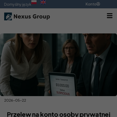
Konto
Domyślny język
2026-05-22
Przelew na konto osoby prywatnej