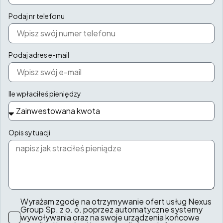
Podaj nr telefonu
Podaj adres e-mail
Ile wpłaciłeś pieniędzy
Opis sytuacji
Wyrażam zgodę na otrzymywanie ofert usług Nexus
Group Sp. z o. o. poprzez automatyczne systemy
wywoływania oraz na swoje urządzenia końcowe