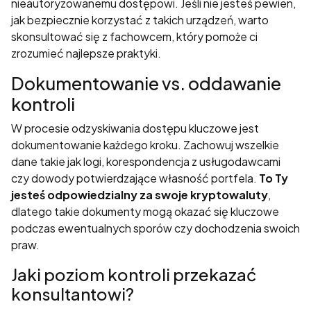
nieautoryzowanemu dostępowi. Jeśli nie jesteś pewien,
jak bezpiecznie korzystać z takich urządzeń, warto
skonsultować się z fachowcem, który pomoże ci
zrozumieć najlepsze praktyki.
Dokumentowanie vs. oddawanie
kontroli
W procesie odzyskiwania dostępu kluczowe jest
dokumentowanie każdego kroku. Zachowuj wszelkie
dane takie jak logi, korespondencja z usługodawcami
czy dowody potwierdzające własność portfela.
To Ty
jesteś odpowiedzialny za swoje kryptowaluty
,
dlatego takie dokumenty mogą okazać się kluczowe
podczas ewentualnych sporów czy dochodzenia swoich
praw.
Jaki poziom kontroli przekazać
konsultantowi?