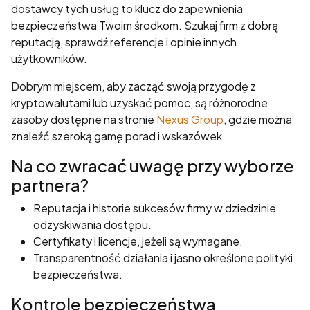
dostawcy tych usług to klucz do zapewnienia
bezpieczeństwa Twoim środkom. Szukaj firm z dobrą
reputacją, sprawdź referencje i opinie innych
użytkowników.
Dobrym miejscem, aby zacząć swoją przygodę z
kryptowalutami lub uzyskać pomoc, są różnorodne
zasoby dostępne na stronie
Nexus Group
, gdzie można
znaleźć szeroką gamę porad i wskazówek.
Na co zwracać uwagę przy wyborze
partnera?
Reputacja i historie sukcesów firmy w dziedzinie
odzyskiwania dostępu.
Certyfikaty i licencje, jeżeli są wymagane.
Transparentność działania i jasno określone polityki
bezpieczeństwa.
Kontrole bezpieczeństwa