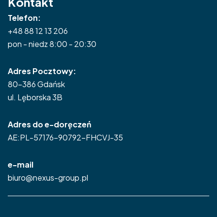
Kontakt
Telefon:
+48 88 12 13 206
pon - niedz 8:00 - 20:30
Adres Pocztowy:
80-386 Gdańsk
ul. Lęborska 3B
Adres do e-doręczeń
AE:PL-57176-90792-FHCVJ-35
e-mail
biuro@nexus-group.pl