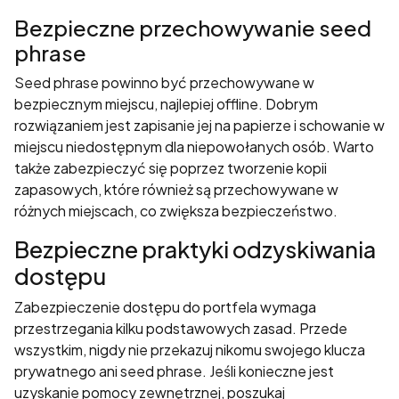
Bezpieczne przechowywanie seed
phrase
Seed phrase powinno być przechowywane w
bezpiecznym miejscu, najlepiej offline. Dobrym
rozwiązaniem jest zapisanie jej na papierze i schowanie w
miejscu niedostępnym dla niepowołanych osób. Warto
także zabezpieczyć się poprzez tworzenie kopii
zapasowych, które również są przechowywane w
różnych miejscach, co zwiększa bezpieczeństwo.
Bezpieczne praktyki odzyskiwania
dostępu
Zabezpieczenie dostępu do portfela wymaga
przestrzegania kilku podstawowych zasad. Przede
wszystkim, nigdy nie przekazuj nikomu swojego klucza
prywatnego ani seed phrase. Jeśli konieczne jest
uzyskanie pomocy zewnętrznej, poszukaj