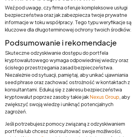
Weź pod uwagę, czy firma oferuje kompleksowe usługi
bezpieczeństwa oraz jak zabezpiecza twoje prywatne
informacje w toku współpracy. Tego typu weryfikacje są
kluczowe dla długoterminowej ochrony twoich środków.
Podsumowanie i rekomendacje
Skuteczne odzyskiwanie dostępu do portfela
kryptowalutowego wymaga odpowiedniej wiedzy oraz
ścisłego przestrzegania zasad bezpieczeństwa.
Niezależnie od sytuacji, pamiętaj, aby unikać ujawniania
seed phrase oraz zachować ostrożność w kontaktach z
konsultantami. Edukuj się z zakresu bezpieczeństwa
kryptowalut poprzez zasoby takie jak
Nexus Group
, aby
zwiększyć swoją wiedzę i uniknąć potencjalnych
zagrożeń.
Jeśli potrzebujesz pomocy związaną z odzyskiwaniem
portfela lub chcesz skonsultować swoje możliwości,