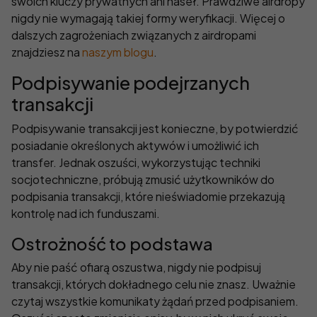
swoich kluczy prywatnych ani haseł. Prawdziwe airdropy
nigdy nie wymagają takiej formy weryfikacji. Więcej o
dalszych zagrożeniach związanych z airdropami
znajdziesz na
naszym blogu
.
Podpisywanie podejrzanych
transakcji
Podpisywanie transakcji jest konieczne, by potwierdzić
posiadanie określonych aktywów i umożliwić ich
transfer. Jednak oszuści, wykorzystując techniki
socjotechniczne, próbują zmusić użytkowników do
podpisania transakcji, które nieświadomie przekazują
kontrolę nad ich funduszami.
Ostrożność to podstawa
Aby nie paść ofiarą oszustwa, nigdy nie podpisuj
transakcji, których dokładnego celu nie znasz. Uważnie
czytaj wszystkie komunikaty żądań przed podpisaniem.