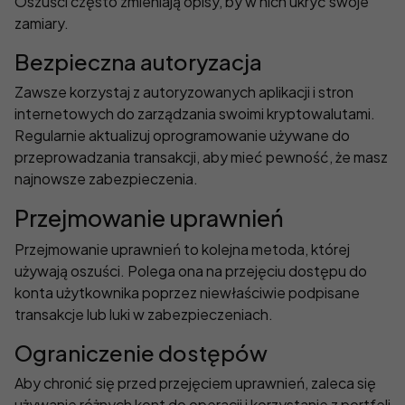
Oszuści często zmieniają opisy, by w nich ukryć swoje
zamiary.
Bezpieczna autoryzacja
Zawsze korzystaj z autoryzowanych aplikacji i stron
internetowych do zarządzania swoimi kryptowalutami.
Regularnie aktualizuj oprogramowanie używane do
przeprowadzania transakcji, aby mieć pewność, że masz
najnowsze zabezpieczenia.
Przejmowanie uprawnień
Przejmowanie uprawnień to kolejna metoda, której
używają oszuści. Polega ona na przejęciu dostępu do
konta użytkownika poprzez niewłaściwie podpisane
transakcje lub luki w zabezpieczeniach.
Ograniczenie dostępów
Aby chronić się przed przejęciem uprawnień, zaleca się
używanie różnych kont do operacji i korzystanie z portfeli