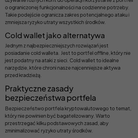
o ograniczonej funkcjonalności na codzienne potrzeby.
Takie podejście ogranicza zakres potencjalnego ataku i
zmniejsza ryzyko utraty wszystkich środków.
Cold wallet jako alternatywa
Jednym z najbezpieczniejszych rozwiązań jest
posiadanie cold walleta. Jest to portfel offline, który nie
jest podatny na ataki z sieci. Cold wallet to idealne
narzędzie, które chroni nasze najcenniejsze aktywa
przed kradzieżą.
Praktyczne zasady
bezpieczeństwa portfela
Bezpieczeństwo portfela kryptowalutowego to temat,
który nie powinien być bagatelizowany. Warto
przestrzegać kilku podstawowych zasad, aby
zminimalizować ryzyko utraty środków.