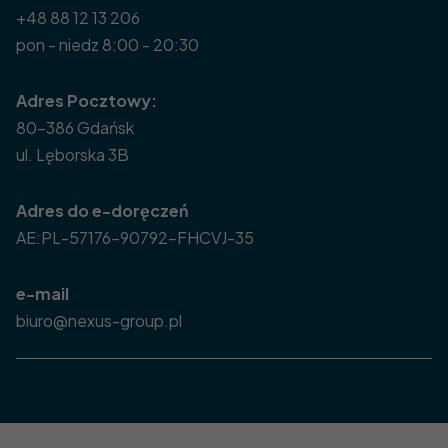
+48 88 12 13 206
pon - niedz 8:00 - 20:30
Adres Pocztowy:
80-386 Gdańsk
ul. Lęborska 3B
Adres do e-doręczeń
AE:PL-57176-90792-FHCVJ-35
e-mail
biuro@nexus-group.pl