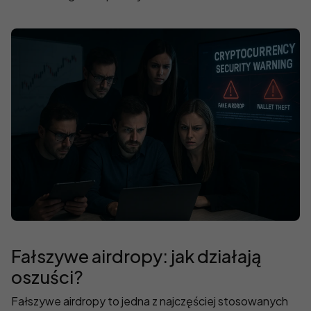
Fałszywe airdropy: jak działają
oszuści?
Fałszywe airdropy to jedna z najczęściej stosowanych