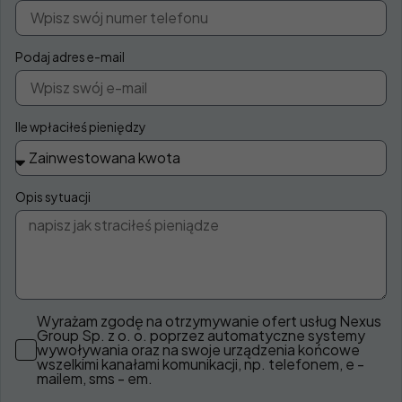
Podaj adres e-mail
Ile wpłaciłeś pieniędzy
Opis sytuacji
Wyrażam zgodę na otrzymywanie ofert usług Nexus
Group Sp. z o. o. poprzez automatyczne systemy
wywoływania oraz na swoje urządzenia końcowe
wszelkimi kanałami komunikacji, np. telefonem, e -
mailem, sms - em.