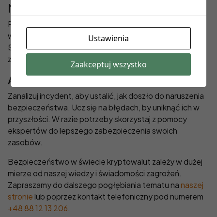
Niezwłoczne działanie
Po dokonanym incydencie niezwłocznie zmień
wszystkie hasła i zabezpieczenia do swoich kont.
Ustawienia
Skontaktuj się też z giełdą lub dostawcą portfela, by
zgłosić zdarzenie.
Zaakceptuj wszystko
Analiza i nauka na błędach
Zanalizuj incydent, aby ustalić, jak doszło do naruszenia
bezpieczeństwa. Ucz się na błędach, by uniknąć ich w
przyszłości. W razie potrzeby skorzystaj z pomocy
ekspertów do lepszego zabezpieczenia swoich
zasobów.
Bezpieczeństwo w świecie kryptowalut zależy w dużej
mierze od naszej wiedzy i świadomości zagrożeń.
Zapraszamy do dalszego pogłębiania tematu na
naszej
stronie
lub poprzez kontakt telefoniczny pod numerem
+48 88 12 13 206
.