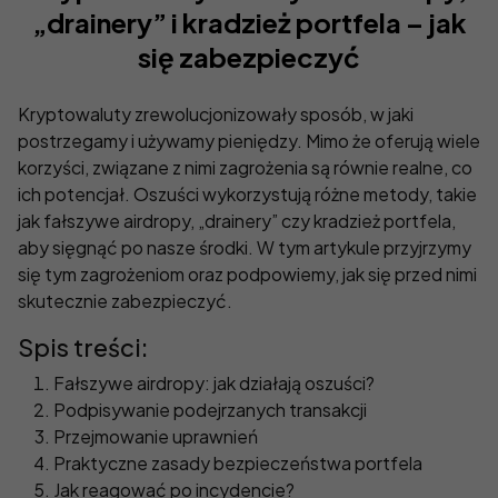
„drainery” i kradzież portfela – jak
się zabezpieczyć
Kryptowaluty zrewolucjonizowały sposób, w jaki
postrzegamy i używamy pieniędzy. Mimo że oferują wiele
korzyści, związane z nimi zagrożenia są równie realne, co
ich potencjał. Oszuści wykorzystują różne metody, takie
jak fałszywe airdropy, „drainery” czy kradzież portfela,
aby sięgnąć po nasze środki. W tym artykule przyjrzymy
się tym zagrożeniom oraz podpowiemy, jak się przed nimi
skutecznie zabezpieczyć.
Spis treści:
Fałszywe airdropy: jak działają oszuści?
Podpisywanie podejrzanych transakcji
Przejmowanie uprawnień
Praktyczne zasady bezpieczeństwa portfela
Jak reagować po incydencie?