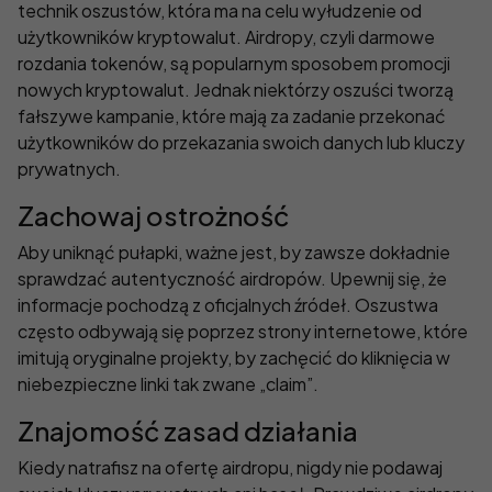
technik oszustów, która ma na celu wyłudzenie od
użytkowników kryptowalut. Airdropy, czyli darmowe
rozdania tokenów, są popularnym sposobem promocji
nowych kryptowalut. Jednak niektórzy oszuści tworzą
fałszywe kampanie, które mają za zadanie przekonać
użytkowników do przekazania swoich danych lub kluczy
prywatnych.
Zachowaj ostrożność
Aby uniknąć pułapki, ważne jest, by zawsze dokładnie
sprawdzać autentyczność airdropów. Upewnij się, że
informacje pochodzą z oficjalnych źródeł. Oszustwa
często odbywają się poprzez strony internetowe, które
imitują oryginalne projekty, by zachęcić do kliknięcia w
niebezpieczne linki tak zwane „claim”.
Znajomość zasad działania
Kiedy natrafisz na ofertę airdropu, nigdy nie podawaj