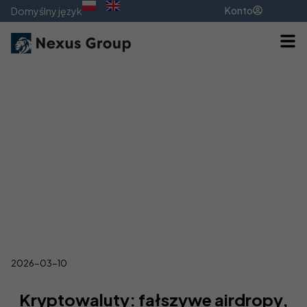
Konto
Domyślny język
2026-03-10
Kryptowaluty: fałszywe airdropy,