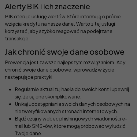
Alerty BIK i ich znaczenie
BIK oferuje usługę alertów, które informują o próbie
wzięcia kredytu na nasze dane. Warto z tej usługi
korzystać, aby szybko reagować na podejrzane
transakcje.
Jak chronić swoje dane osobowe
Prewencja jest zawsze najlepszym rozwiązaniem. Aby
chronić swoje dane osobowe, wprowadź w życie
następujące praktyki:
Regularnie aktualizuj hasła do swoich kont i upewnij
się, że są one skomplikowane.
Unikaj udostępniania swoich danych osobowych na
niezweryfikowanych stronach internetowych.
Bądź czujny wobec phishingowych wiadomości e-
mail lub SMS-ów, które mogą próbować wyłudzić
Twoje dane.