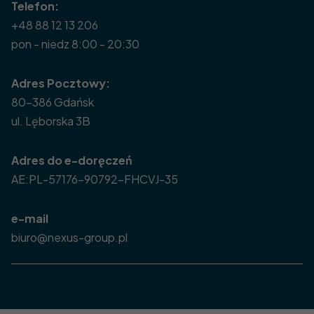
Telefon:
+48 88 12 13 206
pon - niedz 8:00 - 20:30
Adres Pocztowy:
80-386 Gdańsk
ul. Lęborska 3B
Adres do e-doręczeń
AE:PL-57176-90792-FHCVJ-35
e-mail
biuro@nexus-group.pl