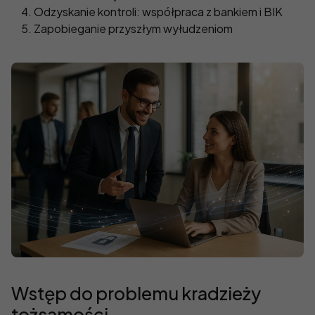
Odzyskanie kontroli: współpraca z bankiem i BIK
Zapobieganie przyszłym wyłudzeniom
Wstęp do problemu kradzieży
tożsamości