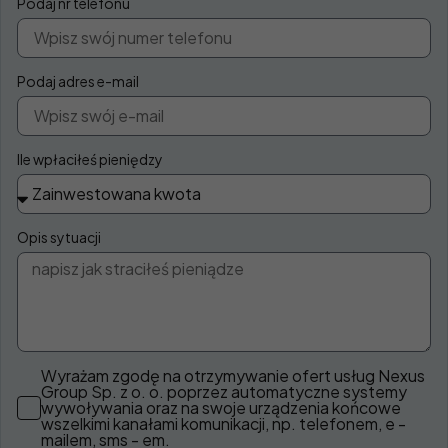
Podaj nr telefonu
Podaj adres e-mail
Ile wpłaciłeś pieniędzy
Opis sytuacji
Wyrażam zgodę na otrzymywanie ofert usług Nexus
Group Sp. z o. o. poprzez automatyczne systemy
wywoływania oraz na swoje urządzenia końcowe
wszelkimi kanałami komunikacji, np. telefonem, e -
mailem, sms - em.