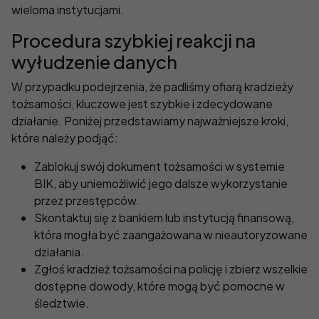
wieloma instytucjami.
Procedura szybkiej reakcji na
wyłudzenie danych
W przypadku podejrzenia, że padliśmy ofiarą kradzieży
tożsamości, kluczowe jest szybkie i zdecydowane
działanie. Poniżej przedstawiamy najważniejsze kroki,
które należy podjąć:
Zablokuj swój dokument tożsamości w systemie
BIK, aby uniemożliwić jego dalsze wykorzystanie
przez przestępców.
Skontaktuj się z bankiem lub instytucją finansową,
która mogła być zaangażowana w nieautoryzowane
działania.
Zgłoś kradzież tożsamości na policję i zbierz wszelkie
dostępne dowody, które mogą być pomocne w
śledztwie.