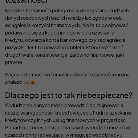
Kradzież tożsamości polega na wykorzystaniu cudzych
danych osobowych bez ich wiedzy lub zgody w celu
osiągnięcia korzyści finansowych. Może to obejmować
podawanie się za kogoś innego w celu uzyskania
kredytu, otwarcia konta bankowego czy zaciągnięcia
pożyczki. Jest to poważny problem, który może mieć
długotrwałe konsekwencje, zarówno finansowe, jak i
prawne.
Więcej informacji na temat kradzieży tożsamości można
znaleźć
tutaj
.
Dlaczego jest to tak niebezpieczne?
Wyłudzenie danych może prowadzić do zrujnowania
naszej wiarygodności kredytowej, co utrudnia uzyskanie
kredytów czy innych usług finansowych w przyszłości.
Ponadto, proces odkręcenia takich wyłudzeń może być
czasochłonny i stresujący, wymagając współpracy z