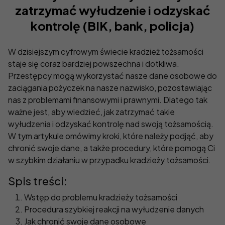
zatrzymać wyłudzenie i odzyskać
kontrolę (BIK, bank, policja)
W dzisiejszym cyfrowym świecie kradzież tożsamości
staje się coraz bardziej powszechna i dotkliwa.
Przestępcy mogą wykorzystać nasze dane osobowe do
zaciągania pożyczek na nasze nazwisko, pozostawiając
nas z problemami finansowymi i prawnymi. Dlatego tak
ważne jest, aby wiedzieć, jak zatrzymać takie
wyłudzenia i odzyskać kontrolę nad swoją tożsamością.
W tym artykule omówimy kroki, które należy podjąć, aby
chronić swoje dane, a także procedury, które pomogą Ci
w szybkim działaniu w przypadku kradzieży tożsamości.
Spis treści:
Wstęp do problemu kradzieży tożsamości
Procedura szybkiej reakcji na wyłudzenie danych
Jak chronić swoje dane osobowe